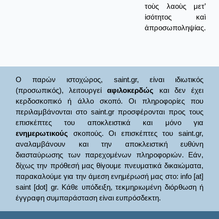
τοὺς λαοὺς μετ’
ἰσότητος καὶ
ἀπροσωποληψίας.
Ο παρών ιστοχώρος, saint.gr, είναι ιδιωτικός
(προσωπικός), λειτουργεί
αφιλοκερδώς
και δεν έχει
κερδοσκοπικό ή άλλο σκοπό. Οι πληροφορίες που
περιλαμβάνονται στο saint.gr προσφέρονται προς τους
επισκέπτες του αποκλειστικά και μόνο για
ενημερωτικούς
σκοπούς. Οι επισκέπτες του saint.gr,
αναλαμβάνουν και την αποκλειστική ευθύνη
διασταύρωσης των παρεχομένων πληροφοριών. Εάν,
δίχως την πρόθεσή μας θίγουμε πνευματικά δικαιώματα,
παρακαλούμε για την άμεση ενημέρωσή μας στο: info [at]
saint [dot] gr. Κάθε υπόδειξη, τεκμηριωμένη διόρθωση ή
έγγραφη συμπαράσταση είναι ευπρόσδεκτη.