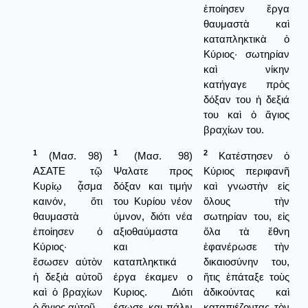
ἐποίησεν ἔργα
θαυμαστὰ καὶ
καταπληκτικὰ ὁ
Κύριος· σωτηρίαν
καὶ νίκην
κατήγαγε πρὸς
δόξαν του ἡ δεξιά
του καὶ ὁ ἅγιος
βραχίων του.
1
1
2
(Μασ. 98)
(Μασ. 98)
Κατέστησεν ὁ
ΑΣΑΤΕ τῷ
Ψαλατε προς
Κύριος περιφανῆ
Κυρίῳ ᾆσμα
δόξαν και τιμήν
καὶ γνωστὴν εἰς
καινόν, ὅτι
του Κυρίου νέον
ὅλους τὴν
θαυμαστὰ
ύμνον, διότι νέα
σωτηρίαν του, εἰς
ἐποίησεν ὁ
αξιοθαύμαστα
ὅλα τὰ ἔθνη
Κύριος·
και
ἐφανέρωσε τὴν
ἔσωσεν αὐτὸν
καταπληκτικά
δικαιοσύνην του,
ἡ δεξιὰ αὐτοῦ
έργα έκαμεν ο
ἥτις ἐπάταξε τοὺς
καὶ ὁ βραχίων
Κυριος. Διότι
ἀδικούντας καὶ
ὁ ἅγιος αὐτοῦ.
έσωσε και πάλιν
καταπιέζοντας τὸν