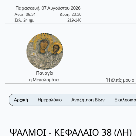
Παρασκευή, 07 Αυγούστου 2026
Ανατ: 06:34
Δύση: 20:30
Σελ. 24 ημ.
219-146
Παναγία
η Μεγαλομάτα
Ἡ ἐλπίς μου ὁ
Αρχική
Ημερολόγιο
Αναζήτηση Βίων
Εκκλησιασ
ΨΑΛΜΟΙ - ΚΕΦΑΛΑΙΟ 38 (ΛΗ)