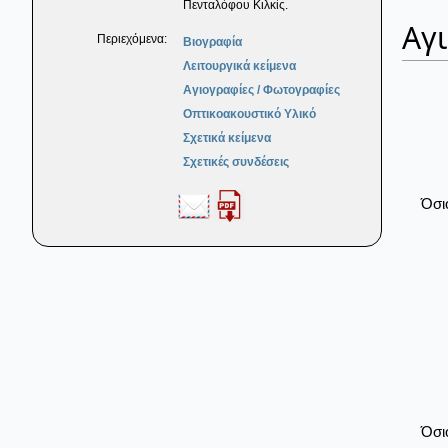
Πενταλόφου Κιλκίς.
Αγ
Περιεχόμενα:
Βιογραφία
Λειτουργικά κείμενα
Αγιογραφίες / Φωτογραφίες
Οπτικοακουστικό Υλικό
Σχετικά κείμενα
Σχετικές συνδέσεις
Όσι
Όσι