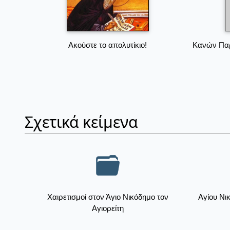
Ακούστε το απολυτίκιο!
Κανών Παρ
Σχετικά κείμενα
Χαιρετισμοί στον Άγιο Νικόδημο τον
Αγίου Νι
Αγιορείτη