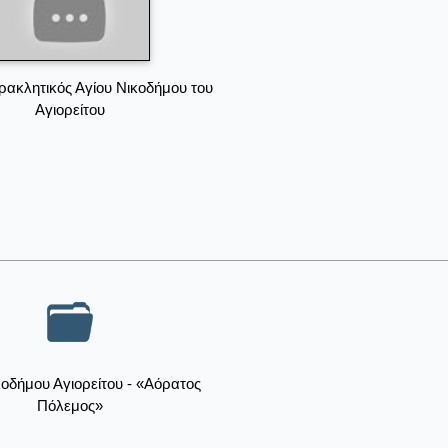
ακλητικός Αγίου Νικοδήμου του
Αγιορείτου
κοδήμου Αγιορείτου - «Αόρατος
Πόλεμος»