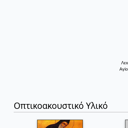
Λει
Αγίο
Οπτικοακουστικό Υλικό