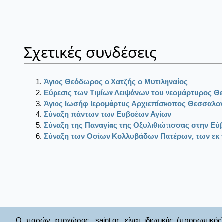
Σχετικές συνδέσεις
Άγιος Θεόδωρος ο Χατζής ο Μυτιληναίος
Εύρεσις των Τιμίων Λειψάνων του νεομάρτυρος Θ
Άγιος Ιωσήφ Ιερομάρτυς Αρχιεπίσκοπος Θεσσαλο
Σύναξη πάντων των Ευβοέων Αγίων
Σύναξη της Παναγίας της Οξυλιθιώτισσας στην Εύ
Σύναξη των Οσίων Κολλυβάδων Πατέρων, των εκ
Ο παρών ιστοχώρος, saint.gr, είναι ιδιωτικός (προσωπικός