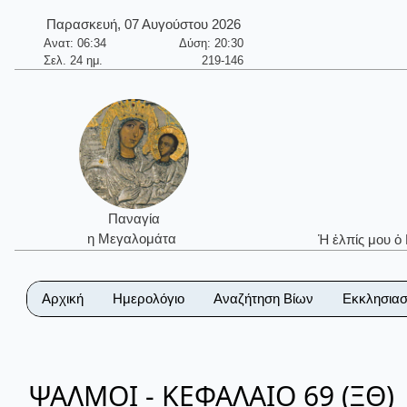
Παρασκευή, 07 Αυγούστου 2026
Ανατ: 06:34
Δύση: 20:30
Σελ. 24 ημ.
219-146
Παναγία
η Μεγαλομάτα
Ἡ ἐλπίς μου ὁ
Αρχική
Ημερολόγιο
Αναζήτηση Βίων
Εκκλησιασ
ΨΑΛΜΟΙ - ΚΕΦΑΛΑΙΟ 69 (ΞΘ)