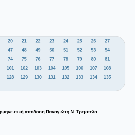
20
21
22
23
24
25
26
27
47
48
49
50
51
52
53
54
74
75
76
77
78
79
80
81
101
102
103
104
105
106
107
108
128
129
130
131
132
133
134
135
ρμηνευτική απόδοση Παναγιώτη Ν. Τρεμπέλα