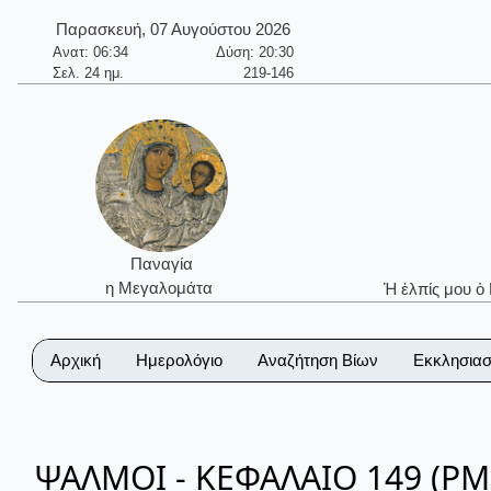
Παρασκευή, 07 Αυγούστου 2026
Ανατ: 06:34
Δύση: 20:30
Σελ. 24 ημ.
219-146
Παναγία
η Μεγαλομάτα
Ἡ ἐλπίς μου ὁ
Αρχική
Ημερολόγιο
Αναζήτηση Βίων
Εκκλησιασ
ΨΑΛΜΟΙ - ΚΕΦΑΛΑΙΟ 149 (ΡΜ