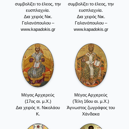
συμβολίζει το έλεος, την
συμβολίζει το έλεος, την
ευσπλαχνία.
ευσπλαχνία.
Δια χειρός Νικ.
Δια χειρός Νικ.
Γαλανόπουλου –
Γαλανόπουλου –
www.kapadokis.gr
www.kapadokis.gr
Μέγας Αρχιερεύς
Μέγας Αρχιερεύς
(17ος αι. μ.Χ.)
(Τέλη 16ου αι. μ.Χ.)
Δια χειρός π. Νικολάου
Άγνωστος ζωγράφος του
Κ.
Χάνδακα