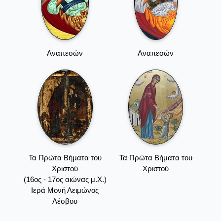
Αναπεσών
Αναπεσών
Τα Πρώτα Βήματα του
Τα Πρώτα Βήματα του
Χριστού
Χριστού
(16ος - 17ος αιώνας μ.Χ.)
Ιερά Μονή Λειμώνος
Λέσβου