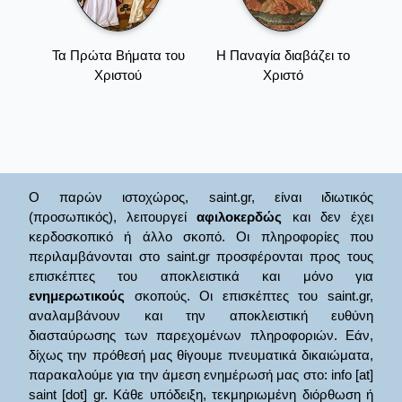
Τα Πρώτα Βήματα του
Η Παναγία διαβάζει το
Χριστού
Χριστό
Ο παρών ιστοχώρος, saint.gr, είναι ιδιωτικός
(προσωπικός), λειτουργεί
αφιλοκερδώς
και δεν έχει
κερδοσκοπικό ή άλλο σκοπό. Οι πληροφορίες που
περιλαμβάνονται στο saint.gr προσφέρονται προς τους
επισκέπτες του αποκλειστικά και μόνο για
ενημερωτικούς
σκοπούς. Οι επισκέπτες του saint.gr,
αναλαμβάνουν και την αποκλειστική ευθύνη
διασταύρωσης των παρεχομένων πληροφοριών. Εάν,
δίχως την πρόθεσή μας θίγουμε πνευματικά δικαιώματα,
παρακαλούμε για την άμεση ενημέρωσή μας στο: info [at]
saint [dot] gr. Κάθε υπόδειξη, τεκμηριωμένη διόρθωση ή