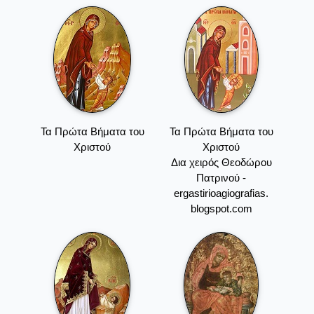
Τα Πρώτα Βήματα του
Τα Πρώτα Βήματα του
Χριστού
Χριστού
Δια χειρός Θεοδώρου
Πατρινού -
ergastirioagiografias.
blogspot.com