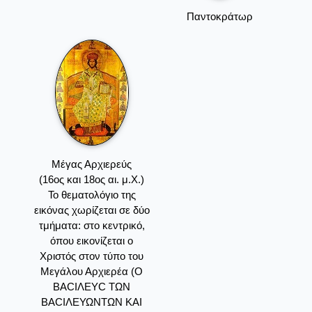
Παντοκράτωρ
Μέγας Αρχιερεύς
(16ος και 18ος αι. μ.Χ.)
Το θεματολόγιο της
εικόνας χωρίζεται σε δύο
τμήματα: στο κεντρικό,
όπου εικονίζεται ο
Χριστός στον τύπο του
Μεγάλου Αρχιερέα (Ο
ΒΑCΙΛEYC ΤΩΝ
ΒΑCΙΛΕΥΩΝΤΩΝ ΚΑΙ