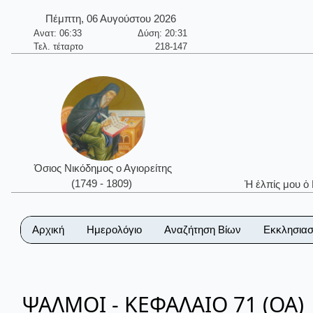
Πέμπτη, 06 Αυγούστου 2026
Ανατ: 06:33
Δύση: 20:31
Τελ. τέταρτο
218-147
Όσιος Νικόδημος ο Αγιορείτης
(1749 - 1809)
Ἡ ἐλπίς μου ὁ
Αρχική
Ημερολόγιο
Αναζήτηση Βίων
Εκκλησιασ
ΨΑΛΜΟΙ - ΚΕΦΑΛΑΙΟ 71 (ΟΑ)