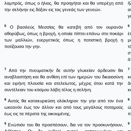
λαμπρός, όπως ο ήλιος, θα προηγήται και θα υπερέχη από
ἥ
την σελήνην εις δόξαν εις τας γενεάς των γενεών.
α
γ
6
6
Ο βασιλεύς Μεσσίας θα κατεβή από τον ουρανόν
αθορύβως, όπως η βροχή, η οποία πίπτει επάνω στο ποκάρι
ἐ
των μαλλιών, ευεργετικός όπως η ποτιστική βροχή η
μ
ποτίζουσα την γην.
τ
σ
ἀ
7
7
Από την πνευματικήν δε αυτήν γλυκείαν άρδευσιν θα
αναβλαστήση και θα ανθίση επί των ημερών του δικαιοσύνη
κ
και ειρήνη πλουσία και ατελείωτος, μέχρις ότου κατά την
ἄ
συντέλειαν του κόσμου λάβη τέλος η σελήνη.
κ
8
8
Αυτός θα κατακυριεύση ολόκληρον την γην από τον ένα
ωκεανόν έως τον άλλον και από τους μεγάλους ποταμούς
ὠ
έως εις τα πέρατα της οικουμένης.
π
9
9
Ενώπιόν του θα προσπέσουν, δια να τον προσκυνήσουν,