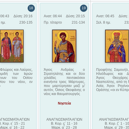
18
19
 06:43
Δύση: 20:16
Ανατ: 06:44
Δύση: 20:15
Ανατ: 06:45
Δύση: 
 ημ.
230-135
Πρ. τέταρτο
231-134
Σελ. 8 ημ.
23
 Φλώρος και Λαύρος,
Άγιος Ανδρέας ο
Προφήτης Σαμουήλ, 
ομιδή των Ιερών
Στρατηλάτης και οι δύο
Ηλιόδωρος και Δ
ψάνων του Οσίου
χιλιάδες πεντακόσιοι
Άγιος Θεοχάρ
νίου του νέου, εν
ενενήντα τρεις Μάρτυρες,
Νεαπολίτης, από τη 
ω
που μαρτύρησαν μαζί μ'
Ασία, Άγιοι Ρηγίνο
αυτόν, Όσιος Θεοφάνης ο
Ορέστης «οι εν Κύπ
νέος και θαυματουργός
Νηστεία
ΑΓΝΩΣΜΑΤΑ ΑΓΙΩΝ
ΑΝΑΓΝΩΣΜΑΤΑ ΑΓΙΩΝ
ΑΝΑΓΝΩΣΜΑΤΑ ΑΓ
Β. Κορ. ε´ 15 - 21
Β. Κορ. ϛ´ 11 - 16
Β. Κορ. ζ´ 1 - 1
Μαρκ. α´ 16 - 22
Μαρκ. α´ 23 - 28
Μαρκ. α´ 29 - 3