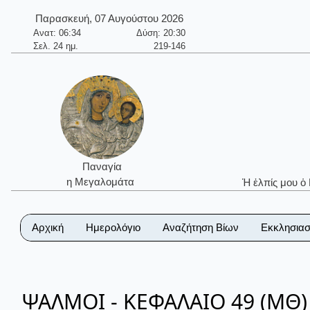
Παρασκευή, 07 Αυγούστου 2026
Ανατ: 06:34
Δύση: 20:30
Σελ. 24 ημ.
219-146
Παναγία
η Μεγαλομάτα
Ἡ ἐλπίς μου ὁ
Αρχική
Ημερολόγιο
Αναζήτηση Βίων
Εκκλησιασ
ΨΑΛΜΟΙ - ΚΕΦΑΛΑΙΟ 49 (ΜΘ)