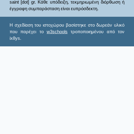
saint [dot] gr. Κάθε υπόδειξη, τεκμηριωμένη διόρθωση ή
έγγραφη συμπαράσταση είναι ευπρόσδεκτη.
Η σχεδίαση του ιστοχώρου βασίστηκε στο δωρεάν υλικό
που παρέχει το
w3schools
τροποποιημένου από τον
ix8ys.