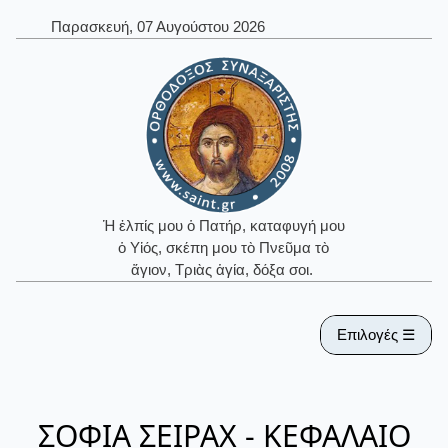
Παρασκευή, 07 Αυγούστου 2026
Ἡ ἐλπίς μου ὁ Πατήρ, καταφυγή μου
ὁ Υἱός, σκέπη μου τὸ Πνεῦμα τὸ
ἅγιον, Τριὰς ἁγία, δόξα σοι.
Επιλογές ☰
ΣΟΦΙΑ ΣΕΙΡΑΧ - ΚΕΦΑΛΑΙΟ