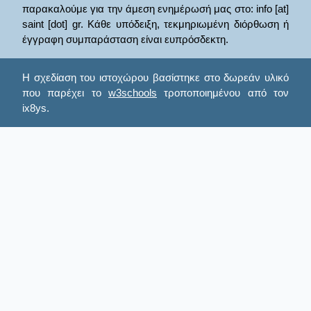
παρακαλούμε για την άμεση ενημέρωσή μας στο: info [at]
saint [dot] gr. Κάθε υπόδειξη, τεκμηριωμένη διόρθωση ή
έγγραφη συμπαράσταση είναι ευπρόσδεκτη.
Η σχεδίαση του ιστοχώρου βασίστηκε στο δωρεάν υλικό
που παρέχει το
w3schools
τροποποιημένου από τον
ix8ys.