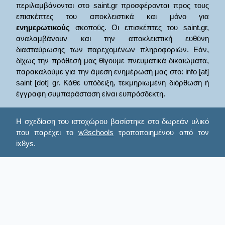
περιλαμβάνονται στο saint.gr προσφέρονται προς τους
επισκέπτες του αποκλειστικά και μόνο για
ενημερωτικούς
σκοπούς. Οι επισκέπτες του saint.gr,
αναλαμβάνουν και την αποκλειστική ευθύνη
διασταύρωσης των παρεχομένων πληροφοριών. Εάν,
δίχως την πρόθεσή μας θίγουμε πνευματικά δικαιώματα,
παρακαλούμε για την άμεση ενημέρωσή μας στο: info [at]
saint [dot] gr. Κάθε υπόδειξη, τεκμηριωμένη διόρθωση ή
έγγραφη συμπαράσταση είναι ευπρόσδεκτη.
Η σχεδίαση του ιστοχώρου βασίστηκε στο δωρεάν υλικό
που παρέχει το
w3schools
τροποποιημένου από τον
ix8ys.