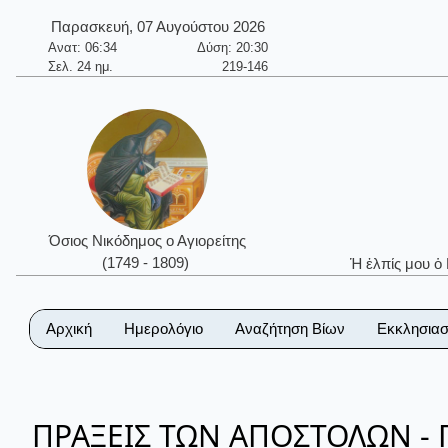
Παρασκευή, 07 Αυγούστου 2026
Ανατ: 06:34
Δύση: 20:30
Σελ. 24 ημ.
219-146
Όσιος Νικόδημος ο Αγιορείτης
(1749 - 1809)
Ἡ ἐλπίς μου ὁ
Αρχική
Ημερολόγιο
Αναζήτηση Βίων
Εκκλησιασ
ΠΡΑΞΕΙΣ ΤΩΝ ΑΠΟΣΤΟΛΩΝ -