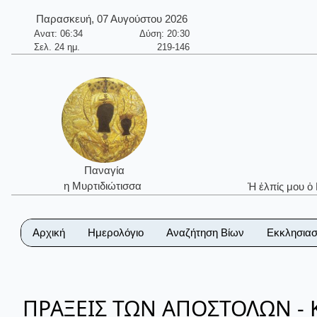
Παρασκευή, 07 Αυγούστου 2026
Ανατ: 06:34
Δύση: 20:30
Σελ. 24 ημ.
219-146
Παναγία
η Μυρτιδιώτισσα
Ἡ ἐλπίς μου ὁ
Αρχική
Ημερολόγιο
Αναζήτηση Βίων
Εκκλησιασ
ΠΡΑΞΕΙΣ ΤΩΝ ΑΠΟΣΤΟΛΩΝ - Κ