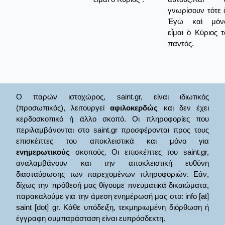
γνωρίσουν τότε ὅ
Ἐγὼ καὶ μόν
εἶμαι ὁ Κύριος τ
παντός.
Ο παρών ιστοχώρος, saint.gr, είναι ιδιωτικός
(προσωπικός), λειτουργεί
αφιλοκερδώς
και δεν έχει
κερδοσκοπικό ή άλλο σκοπό. Οι πληροφορίες που
περιλαμβάνονται στο saint.gr προσφέρονται προς τους
επισκέπτες του αποκλειστικά και μόνο για
ενημερωτικούς
σκοπούς. Οι επισκέπτες του saint.gr,
αναλαμβάνουν και την αποκλειστική ευθύνη
διασταύρωσης των παρεχομένων πληροφοριών. Εάν,
δίχως την πρόθεσή μας θίγουμε πνευματικά δικαιώματα,
παρακαλούμε για την άμεση ενημέρωσή μας στο: info [at]
saint [dot] gr. Κάθε υπόδειξη, τεκμηριωμένη διόρθωση ή
έγγραφη συμπαράσταση είναι ευπρόσδεκτη.