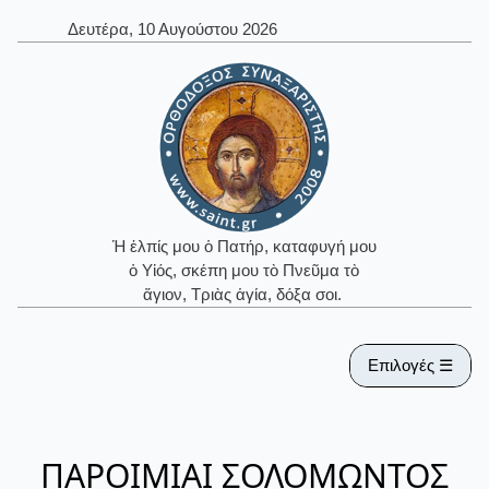
Δευτέρα, 10 Αυγούστου 2026
Ἡ ἐλπίς μου ὁ Πατήρ, καταφυγή μου
ὁ Υἱός, σκέπη μου τὸ Πνεῦμα τὸ
ἅγιον, Τριὰς ἁγία, δόξα σοι.
Επιλογές ☰
ΠΑΡΟΙΜΙΑΙ ΣΟΛΟΜΩΝΤΟΣ