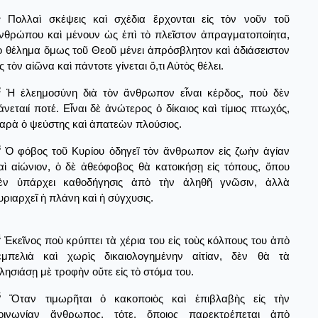
1
Πολλαὶ σκέψεις καὶ σχέδια ἔρχονται εἰς τὸν νοῦν τοῦ
νθρώπου καὶ μένουν ὡς ἐπὶ τὸ πλεῖστον ἀπραγματοποίητα,
ὸ θέλημα ὅμως τοῦ Θεοῦ μένει ἀπρόσβλητον καὶ ἀδιάσειστον
ἰς τὸν αἰῶνα καὶ πάντοτε γίνεται ὅ,τι Αὐτὸς θέλει.
2
Ἡ ἐλεημοσύνη διὰ τὸν ἄνθρωπον εἶναι κέρδος, ποὺ δὲν
άνεταιί ποτέ. Εἶναι δὲ ἀνώτερος ὁ δίκαιος καὶ τίμιος πτωχός,
αρὰ ὁ ψεύστης καὶ ἀπατεὼν πλούσιος.
3
Ὁ φόβος τοῦ Κυρίου ὁδηγεῖ τὸν ἄνθρωπον εἰς ζωὴν ἁγίαν
αὶ αἰώνιον, ὁ δὲ ἀθεόφοβος θὰ κατοικήσῃ εἰς τόπους, ὅπου
ὲν ὑπάρχει καθοδήγησις ἀπὸ τὴν ἀληθῆ γνῶσιν, ἀλλὰ
υριαρχεῖ ἡ πλάνη καὶ ἡ σύγχυσις.
4
Ἐκεῖνος ποὺ κρύπτει τὰ χέρια του εἰς τοὺς κόλπους του ἀπὸ
εμπελιὰ καὶ χωρὶς δικαιολογημένην αἰτίαν, δὲν θὰ τὰ
λησιάσῃ μὲ τροφὴν οὔτε εἰς τὸ στόμα του.
5
Ὅταν τιμωρῆται ὁ κακοποιὸς καὶ ἐπιβλαβὴς εἰς τὴν
οινωνίαν ἄνθρωπος, τότε, ὅποιος παρεκτρέπεται ἀπὸ