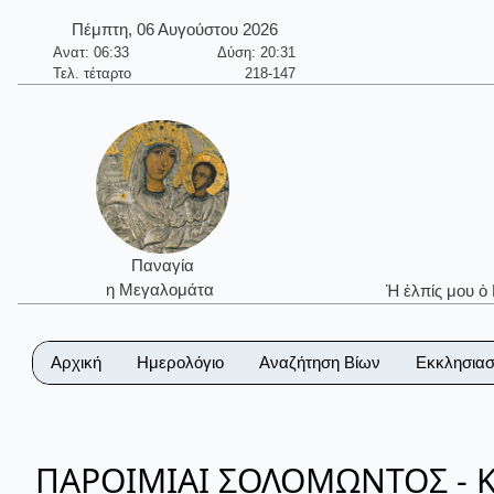
Πέμπτη, 06 Αυγούστου 2026
Ανατ: 06:33
Δύση: 20:31
Τελ. τέταρτο
218-147
Παναγία
η Μεγαλομάτα
Ἡ ἐλπίς μου ὁ
Αρχική
Ημερολόγιο
Αναζήτηση Βίων
Εκκλησιασ
ΠΑΡΟΙΜΙΑΙ ΣΟΛΟΜΩΝΤΟΣ - Κ