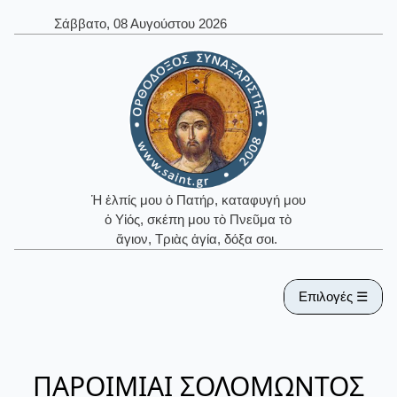
Σάββατο, 08 Αυγούστου 2026
Ἡ ἐλπίς μου ὁ Πατήρ, καταφυγή μου
ὁ Υἱός, σκέπη μου τὸ Πνεῦμα τὸ
ἅγιον, Τριὰς ἁγία, δόξα σοι.
Επιλογές ☰
ΠΑΡΟΙΜΙΑΙ ΣΟΛΟΜΩΝΤΟΣ