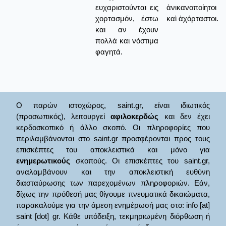
ευχαριστούνται εις
ἀνικανοποίητοι
χορτασμόν, έστω
καὶ ἀχόρταστοι.
και αν έχουν
πολλά και νόστιμα
φαγητά.
Ο παρών ιστοχώρος, saint.gr, είναι ιδιωτικός
(προσωπικός), λειτουργεί
αφιλοκερδώς
και δεν έχει
κερδοσκοπικό ή άλλο σκοπό. Οι πληροφορίες που
περιλαμβάνονται στο saint.gr προσφέρονται προς τους
επισκέπτες του αποκλειστικά και μόνο για
ενημερωτικούς
σκοπούς. Οι επισκέπτες του saint.gr,
αναλαμβάνουν και την αποκλειστική ευθύνη
διασταύρωσης των παρεχομένων πληροφοριών. Εάν,
δίχως την πρόθεσή μας θίγουμε πνευματικά δικαιώματα,
παρακαλούμε για την άμεση ενημέρωσή μας στο: info [at]
saint [dot] gr. Κάθε υπόδειξη, τεκμηριωμένη διόρθωση ή