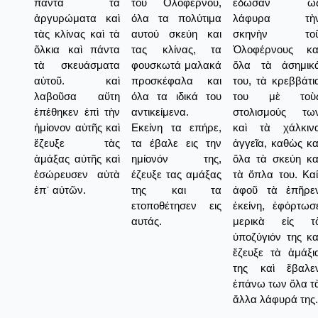
πάντα τὰ
του Ολοφέρνου,
ἔδωσαν ὡ
ἀργυρώματα καὶ
όλα τα πολύτιμα
λάφυρα τὴ
τὰς κλίνας καὶ τὰ
αυτού σκεύη και
σκηνὴν το
ὅλκια καὶ πάντα
τας κλίνας, τα
Ὀλοφέρνους κα
τὰ σκευάσματα
φουσκωτά μαλακά
ὅλα τὰ ἀσημικ
αὐτοῦ. καὶ
προσκέφαλα και
του, τὰ κρεββάτι
λαβοῦσα αὕτη
όλα τα ιδικά του
του μὲ τοὺ
ἐπέθηκεν ἐπὶ τὴν
αντικείμενα.
στολισμούς τω
ἡμίονον αὐτῆς καὶ
Εκείνη τα επήρε,
καὶ τὰ χάλκιν
ἔζευξε τὰς
τα έβαλε εις την
ἀγγεῖα, καθὼς κα
ἁμάξας αὐτῆς καὶ
ημίονόν της,
ὅλα τὰ σκεύη κα
ἐσώρευσεν αὐτὰ
έζευξε τας αμάξας
τὰ ὅπλα του. Καί
ἐπ᾿ αὐτῶν.
της και τα
ἀφοῦ τὰ ἐπῆρε
ετοποθέτησεν εις
ἐκείνη, ἐφόρτωσ
αυτάς.
μερικὰ εἰς τ
ὑποζύγιόν της κα
ἔζευξε τὰ ἁμάξι
της καὶ ἔβαλε
ἐπάνω των ὅλα τ
ἄλλα λάφυρά της.