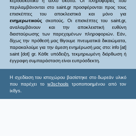
κερδοσκοπικό ή άλλο σκοπό. Οι πληροφορίες που
περιλαμβάνονται στο saint.gr προσφέρονται προς τους
επισκέπτες του αποκλειστικά και μόνο για
ενημερωτικούς
σκοπούς. Οι επισκέπτες του saint.gr,
αναλαμβάνουν και την αποκλειστική ευθύνη
διασταύρωσης των παρεχομένων πληροφοριών. Εάν,
δίχως την πρόθεσή μας θίγουμε πνευματικά δικαιώματα,
παρακαλούμε για την άμεση ενημέρωσή μας στο: info [at]
saint [dot] gr. Κάθε υπόδειξη, τεκμηριωμένη διόρθωση ή
έγγραφη συμπαράσταση είναι ευπρόσδεκτη.
Η σχεδίαση του ιστοχώρου βασίστηκε στο δωρεάν υλικό
που παρέχει το
w3schools
τροποποιημένου από τον
ix8ys.