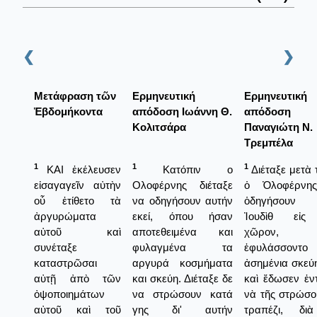
❮
❯
Μετάφραση τῶν
Ερμηνευτική
Ερμηνευτική
Ἑβδομήκοντα
απόδοση Ιωάννη Θ.
απόδοση
Κολιτσάρα
Παναγιώτη Ν.
Τρεμπέλα
1
1
1
ΚΑΙ ἐκέλευσεν
Κατόπιν ο
Διέταξε μετὰ 
εἰσαγαγεῖν αὐτὴν
Ολοφέρνης διέταξε
ὁ Ὀλοφέρνη
οὗ ἐτίθετο τὰ
να οδηγήσουν αυτήν
ὁδηγήσουν
ἀργυρώματα
εκεί, όπου ήσαν
Ἰουδὶθ εἰς
αὐτοῦ καὶ
αποτεθειμένα και
χῶρον, ὅ
συνέταξε
φυλαγμένα τα
ἐφυλάσσοντ
καταστρῶσαι
αργυρά κοσμήματα
ἀσημένια σκεύη
αὐτῇ ἀπὸ τῶν
και σκεύη. Διέταξε δε
καὶ ἔδωσεν ἐν
ὀψοποιημάτων
να στρώσουν κατά
νὰ τῆς στρώσο
αὐτοῦ καὶ τοῦ
γης δι' αυτήν
τραπέζι, δι