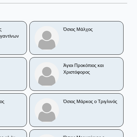
ς
Όσιος Μάλχος
γαντίνων
Άγιοι Προκόπιος και
Χριστόφορος
ος
Όσιος Μάρκος ο Τριγλινός