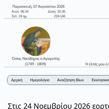
Παρασκευή, 07 Αυγούστου 2026
Ανατ: 06:34
Δύση: 20:30
Σελ. 24 ημ.
219-146
Όσιος Νικόδημος ο Αγιορείτης
(1749 - 1809)
Ἡ ἐλπίς μου ὁ
Αρχική
Ημερολόγιο
Αναζήτηση Βίων
Εκκλησιασ
Στις 24 Νοεμβρίου 2026 εορτ