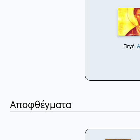
Πηγή:
Α
Αποφθέγματα