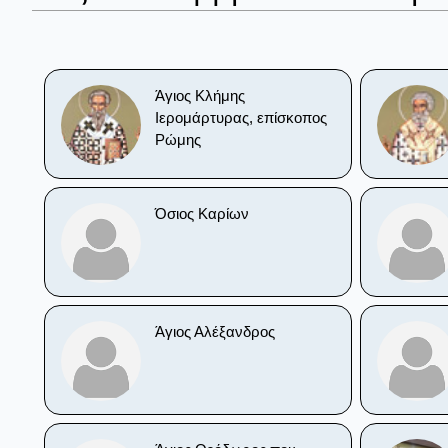
Άγιος Κλήμης
Ιερομάρτυρας, επίσκοπος
Ρώμης
Όσιος Καρίων
Άγιος Αλέξανδρος