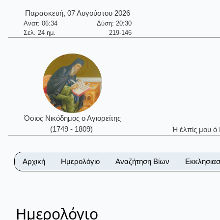
Παρασκευή, 07 Αυγούστου 2026
Ανατ: 06:34
Δύση: 20:30
Σελ. 24 ημ.
219-146
Όσιος Νικόδημος ο Αγιορείτης
(1749 - 1809)
Ἡ ἐλπίς μου ὁ
Αρχική
Ημερολόγιο
Αναζήτηση Βίων
Εκκλησιασ
Ημερολόγιο