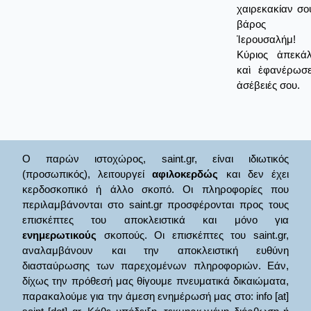
χαιρεκακίαν σου
βάρος τ
Ἱερουσαλήμ
Κύριος ἀπεκά
καὶ ἐφανέρωσε
ἀσέβειές σου.
Ο παρών ιστοχώρος, saint.gr, είναι ιδιωτικός
(προσωπικός), λειτουργεί
αφιλοκερδώς
και δεν έχει
κερδοσκοπικό ή άλλο σκοπό. Οι πληροφορίες που
περιλαμβάνονται στο saint.gr προσφέρονται προς τους
επισκέπτες του αποκλειστικά και μόνο για
ενημερωτικούς
σκοπούς. Οι επισκέπτες του saint.gr,
αναλαμβάνουν και την αποκλειστική ευθύνη
διασταύρωσης των παρεχομένων πληροφοριών. Εάν,
δίχως την πρόθεσή μας θίγουμε πνευματικά δικαιώματα,
παρακαλούμε για την άμεση ενημέρωσή μας στο: info [at]