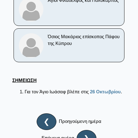
Άγιοι Φιλάδελφος και Πολύκαρπος
Όσιος Μακάριος επίσκοπος Πάφου
της Κύπρου
ΣΗΜΕΙΩΣΗ
Για τον Άγιο Ιωάσαφ βλέπε στις
26 Οκτωβρίου
.
❮
Προηγούμενη ημέρα
Επόμενη ημέρα