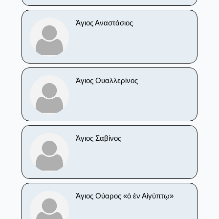
Άγιος Αναστάσιος
Άγιος Ουαλλερίνος
Άγιος Σαβίνος
Άγιος Ούαρος «ὁ ἐν Αἰγύπτῳ»