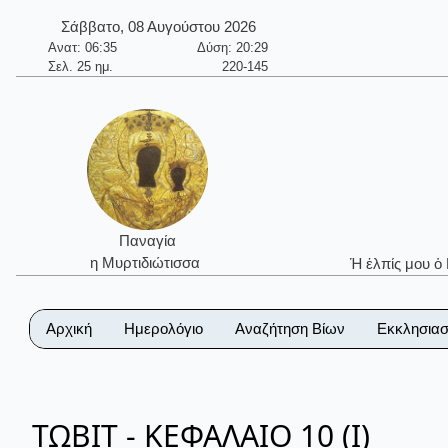
Σάββατο, 08 Αυγούστου 2026
Ανατ: 06:35
Δύση: 20:29
Σελ. 25 ημ.
220-145
Παναγία
η Μυρτιδιώτισσα
Ἡ ἐλπίς μου ὁ
Αρχική
Ημερολόγιο
Αναζήτηση Βίων
Εκκλησιασ
ΤΩΒΙΤ - ΚΕΦΑΛΑΙΟ 10 (Ι)