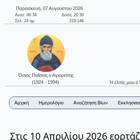
Παρασκευή, 07 Αυγούστου 2026
Ανατ: 06:34
Δύση: 20:30
Σελ. 24 ημ.
219-146
Όσιος Παΐσιος ο Αγιορείτης
(1924 - 1994)
Ἡ ἐλπίς μου ὁ
Αρχική
Ημερολόγιο
Αναζήτηση Βίων
Εκκλησιασ
Στις 10 Απριλίου 2026 εορτάζ