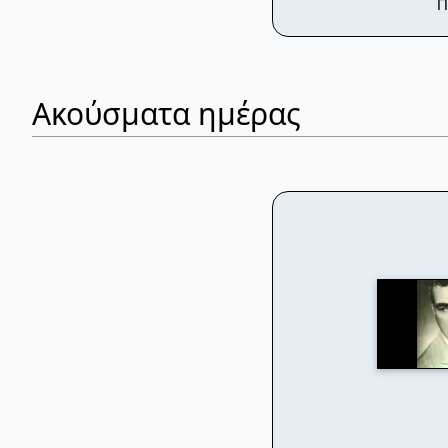
Π
Ακούσματα ημέρας