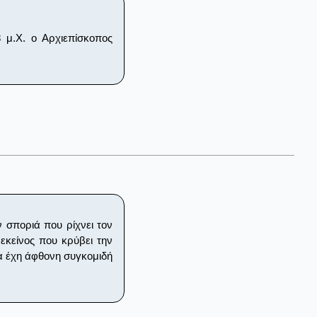
 μ.Χ. ο Αρχιεπίσκοπος
ν σποριά που ρίχνει τον
εκείνος που κρύβει την
α έχη άφθονη συγκομιδή