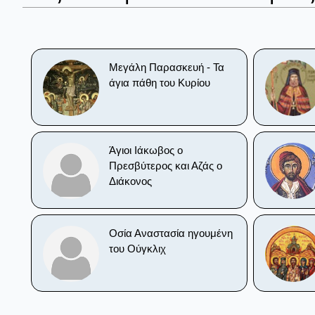
Μεγάλη Παρασκευή - Τα
άγια πάθη του Κυρίου
Άγιοι Ιάκωβος ο
Πρεσβύτερος και Αζάς ο
Διάκονος
Οσία Αναστασία ηγουμένη
του Ούγκλιχ