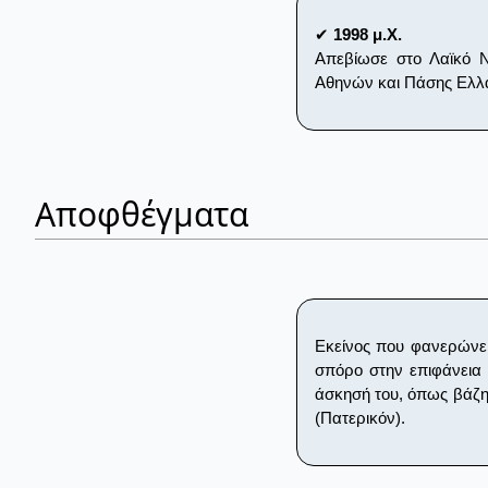
✔
1998 μ.Χ.
Απεβίωσε στο Λαϊκό Ν
Αθηνών και Πάσης Ελλ
Αποφθέγματα
Εκείνος που φανερώνει 
σπόρο στην επιφάνεια 
άσκησή του, όπως βάζη
(Πατερικόν).