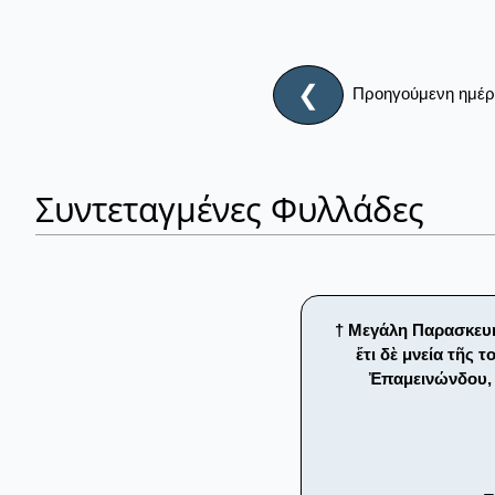
❮
Προηγούμενη ημέ
Συντεταγμένες Φυλλάδες
† Μεγάλη Παρασκευή
ἔτι δὲ μνεία τῆς
Ἐπαμεινώνδου, 