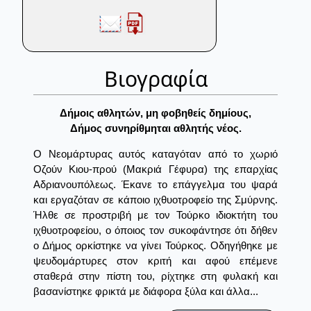
Βιογραφία
Δήμοις αθλητών, μη φοβηθείς δημίους,
Δήμος συνηρίθμηται αθλητής νέος.
Ο Νεομάρτυρας αυτός καταγόταν από το χωριό
Οζούν Κιου-πρού (Μακριά Γέφυρα) της επαρχίας
Αδριανουπόλεως. Έκανε το επάγγελμα του ψαρά
και εργαζόταν σε κάποιο ιχθυοτροφείο της Σμύρνης.
Ήλθε σε προστριβή με τον Τούρκο ιδιοκτήτη του
ιχθυοτροφείου, ο όποιος τον συκοφάντησε ότι δήθεν
ο Δήμος ορκίστηκε να γίνει Τούρκος. Οδηγήθηκε με
ψευδομάρτυρες στον κριτή και αφού επέμενε
σταθερά στην πίστη του, ρίχτηκε στη φυλακή και
βασανίστηκε φρικτά με διάφορα ξύλα και άλλα...