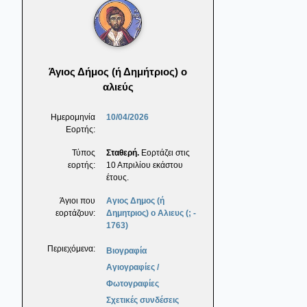
Άγιος Δήμος (ή Δημήτριος) ο
αλιεύς
Ημερομηνία
10/04/2026
Εορτής:
Τύπος
Σταθερή.
Εορτάζει στις
εορτής:
10 Απριλίου εκάστου
έτους.
Άγιοι που
Αγιος Δημος (ή
εορτάζουν:
Δημητριος) ο Αλιευς (; -
1763)
Περιεχόμενα:
Βιογραφία
Αγιογραφίες /
Φωτογραφίες
Σχετικές συνδέσεις