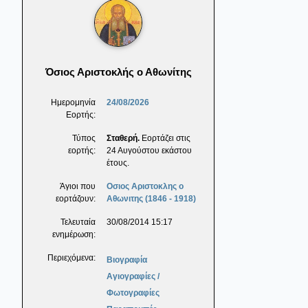
Όσιος Αριστοκλής ο Αθωνίτης
Ημερομηνία
24/08/2026
Εορτής:
Τύπος
Σταθερή.
Εορτάζει στις
εορτής:
24 Αυγούστου εκάστου
έτους.
Άγιοι που
Οσιος Αριστοκλης ο
εορτάζουν:
Αθωνιτης (1846 - 1918)
Τελευταία
30/08/2014 15:17
ενημέρωση:
Περιεχόμενα:
Βιογραφία
Αγιογραφίες /
Φωτογραφίες