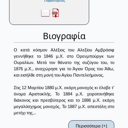
Παραπομπές
Βιογραφία
Ο κατά κόσμον Αλέξιος του Αλεξίου Αμβρόσιφ
γεννήθηκε το 1846 μ.Χ. στο Ορενμπούργκ των
Ουραλίων. Μετά τον θάνατο της συζύγου του, το
1876 μ.Χ., αναχώρησε για το Άγιον Όρος του Άθω,
και εισήλθε στη μονή του Αγίου Παντελεήμονος.
Στις 12 Μαρτίου 1880 μ.Χ. εκάρη μοναχός κι έλαβε τ'
όνομα Αριστοκλής. Το 1884 μ.Χ. χειροτονήθηκε
διάκονος και πρεσβύτερος και το 1886 μ.Χ. εκάρη
μεγαλόσχημος μοναχός. Το 1887 μ.Χ. απεστάλη στο
μετόχι της...
Περισσότερα (+)