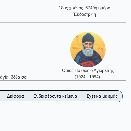
18ος χρόνος, 6749η ημέρα
Έκδοση: 4η
Όσιος Παΐσιος ο Αγιορείτης
(1924 - 1994)
ἁγία, δόξα σοι
Διάφορα
Ενδιαφέροντα κείμενα
Σχετικά με εμάς