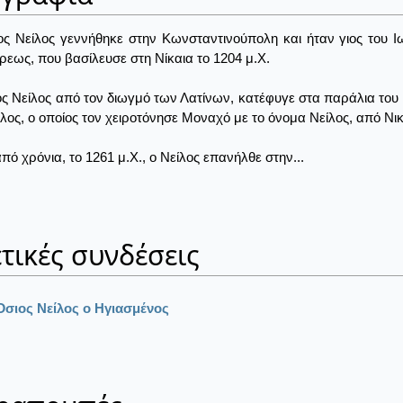
ος Νείλος γεννήθηκε στην Κωνσταντινούπολη και ήταν γιος του
εως, που βασίλευσε στη Νίκαια το 1204 μ.Χ.
ς Νείλος από τον διωγμό των Λατίνων, κατέφυγε στα παράλια του
ος, ο οποίος τον χειροτόνησε Μοναχό με το όνομα Νείλος, από Νικ
πό χρόνια, το 1261 μ.Χ., ο Νείλος επανήλθε στην...
τικές συνδέσεις
Όσιος Νείλος ο Ηγιασμένος