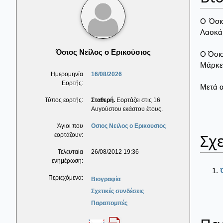
Ο Όσι
Λασκάρ
Όσιος Νείλος ο Ερικούσιος
Ο Όσιο
Μάρκελ
Ημερομηνία
16/08/2026
Εορτής:
Μετά α
Τύπος εορτής:
Σταθερή.
Εορτάζει στις 16
Αυγούστου εκάστου έτους.
Άγιοι που
Οσιος Νειλος ο Ερικουσιος
Σχε
εορτάζουν:
Τελευταία
26/08/2012 19:36
ενημέρωση:
Περιεχόμενα:
Βιογραφία
Σχετικές συνδέσεις
Παραπομπές