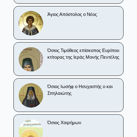
Άγιος Απόστολος ο Νέος
Όσιος Τιμόθεος επίσκοπος Ευρίπου
κτίτορας της Ιεράς Μονής Πεντέλης
Όσιος Ιωσήφ ο Ησυχαστής ο και
Σπηλαιώτης
Όσιος Χαιρήμων