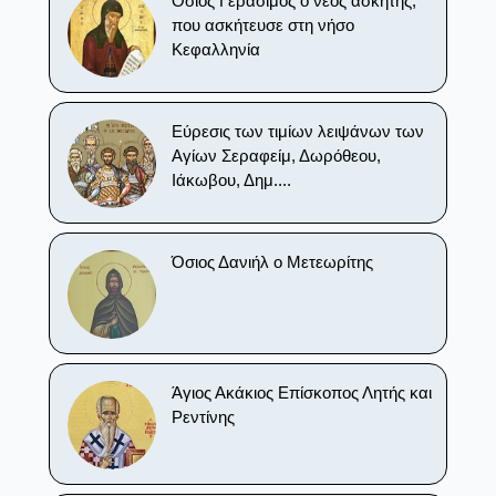
Όσιος Γεράσιμος ο νέος ασκητής,
που ασκήτευσε στη νήσο
Κεφαλληνία
Εύρεσις των τιμίων λειψάνων των
Αγίων Σεραφείμ, Δωρόθεου,
Ιάκωβου, Δημ....
Όσιος Δανιήλ ο Μετεωρίτης
Άγιος Ακάκιος Επίσκοπος Λητής και
Ρεντίνης