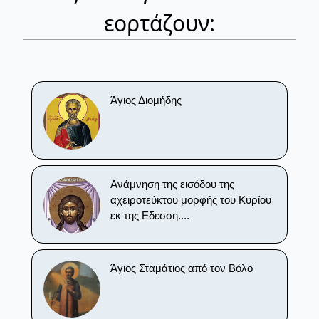
εορτάζουν:
Άγιος Διομήδης
Ανάμνηση της εισόδου της
αχειροτεύκτου μορφής του Κυρίου
εκ της Εδεσση....
Άγιος Σταμάτιος από τον Βόλο