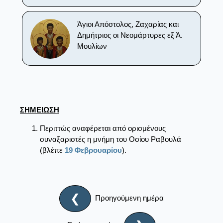
Άγιοι Απόστολος, Ζαχαρίας και
Δημήτριος οι Νεομάρτυρες εξ Ά.
Μουλίων
ΣΗΜΕΙΩΣΗ
Περιττώς αναφέρεται από ορισμένους
συναξαριστές η μνήμη του Oσίου Pαβουλά
(βλέπε
19 Φεβρουαρίου
).
❮
Προηγούμενη ημέρα