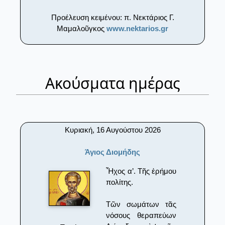
Προέλευση κειμένου: π. Νεκτάριος Γ.
Μαμαλοῦγκος
www.nektarios.gr
Ακούσματα ημέρας
Κυριακή, 16 Αυγούστου 2026
Άγιος Διομήδης
Ἦχος α’. Τῆς ἐρήμου
πολίτης.
Τῶν σωμάτων τᾶς
νόσους θεραπεύων