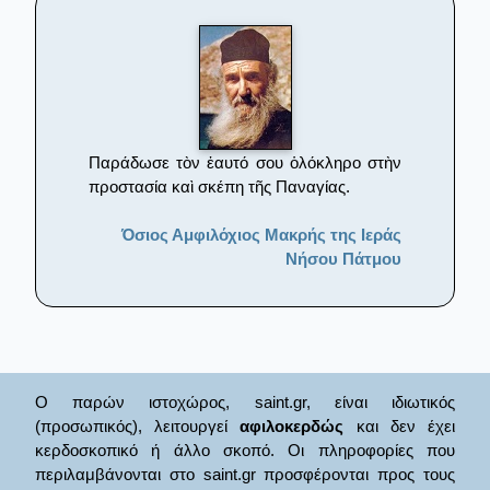
Παράδωσε τὸν ἑαυτό σου ὁλόκληρο στὴν
προστασία καὶ σκέπη τῆς Παναγίας.
Όσιος Αμφιλόχιος Μακρής της Ιεράς
Νήσου Πάτμου
Ο παρών ιστοχώρος, saint.gr, είναι ιδιωτικός
(προσωπικός), λειτουργεί
αφιλοκερδώς
και δεν έχει
κερδοσκοπικό ή άλλο σκοπό. Οι πληροφορίες που
περιλαμβάνονται στο saint.gr προσφέρονται προς τους