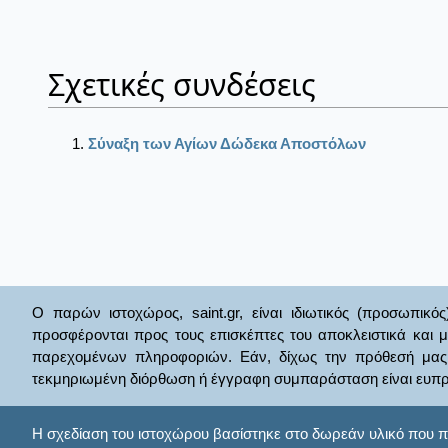
Σχετικές συνδέσεις
Σύναξη των Αγίων Δώδεκα Αποστόλων
Ο παρών ιστοχώρος, saint.gr, είναι ιδιωτικός (προσωπικός
προσφέρονται προς τους επισκέπτες του αποκλειστικά και 
παρεχομένων πληροφοριών. Εάν, δίχως την πρόθεσή μας θί
τεκμηριωμένη διόρθωση ή έγγραφη συμπαράσταση είναι ευπρ
Η σχεδίαση του ιστοχώρου βασίστηκε στο δωρεάν υλικό που π