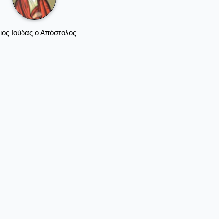
ιος Ιούδας ο Απόστολος