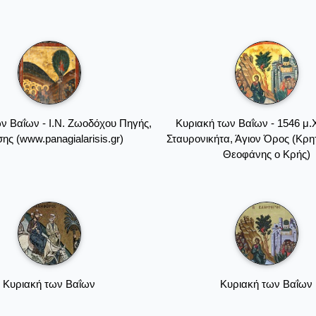
ν Βαΐων - Ι.Ν. Ζωοδόχου Πηγής,
Κυριακή των Βαΐων - 1546 μ.
ης (www.panagialarisis.gr)
Σταυρονικήτα, Άγιον Όρος (Κρη
Θεοφάνης ο Kρής)
Κυριακή των Βαΐων
Κυριακή των Βαΐων