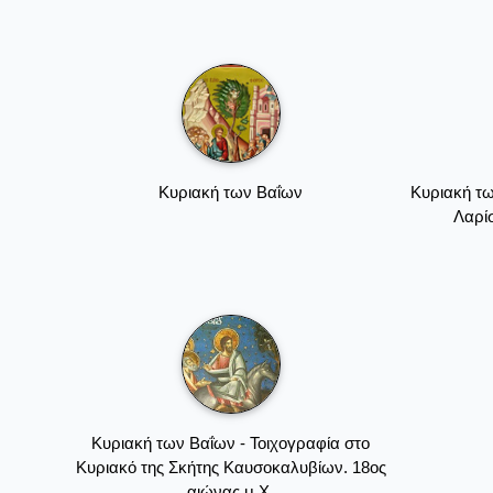
Κυριακή των Βαΐων
Κυριακή τω
Λαρίσ
Κυριακή των Βαΐων - Τοιχογραφία στο
Κυριακό της Σκήτης Καυσοκαλυβίων. 18ος
αιώνας μ.Χ.