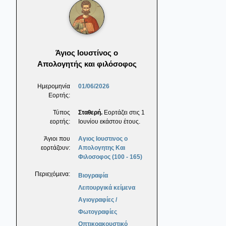
Άγιος Ιουστίνος ο
Απολογητής και φιλόσοφος
Ημερομηνία
01/06/2026
Εορτής:
Τύπος
Σταθερή.
Εορτάζει στις 1
εορτής:
Ιουνίου εκάστου έτους.
Άγιοι που
Αγιος Ιουστινος ο
εορτάζουν:
Απολογητης Και
Φιλοσοφος (100 - 165)
Περιεχόμενα:
Βιογραφία
Λειτουργικά κείμενα
Αγιογραφίες /
Φωτογραφίες
Οπτικοακουστικό