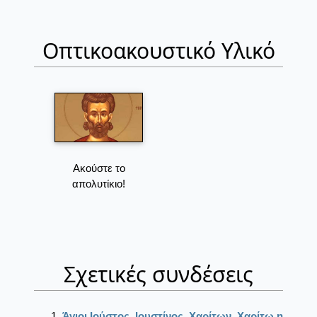
Οπτικοακουστικό Υλικό
Ακούστε το
απολυτίκιο!
Σχετικές συνδέσεις
Άγιοι Ιούστος, Ιουστίνος, Χαρίτων, Χαρίτω η