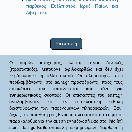
παρθένος, Ευέλπιστος, Ιέραξ, Παίων και
Λιβεριανός
Επιστροφή
Ο παρών ιστοχώρος, saint.gr, είναι ιδιωτικός
(προσωπικός), λειτουργεί
αφιλοκερδώς
και δεν έχει
κερδοσκοπικό ή άλλο σκοπό. Οι πληροφορίες που
περιλαμβάνονται στο saint.gr προσφέρονται προς τους
επισκέπτες του αποκλειστικά και μόνο για
ενημερωτικούς
σκοπούς. Οι επισκέπτες του saint.gr,
αναλαμβάνουν και την αποκλειστική ευθύνη
διασταύρωσης των παρεχομένων πληροφοριών. Εάν,
δίχως την πρόθεσή μας θίγουμε πνευματικά δικαιώματα,
παρακαλούμε για την άμεση ενημέρωσή μας στο: info [at]
saint [dot] gr. Κάθε υπόδειξη, τεκμηριωμένη διόρθωση ή