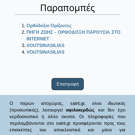
Παραπομπές
Ορθόδοξοι Ορίζοντες
ΠΗΓΗ ΖΩΗΣ - ΟΡΘΟΔΟΞΗ ΠΑΡΟΥΣΙΑ ΣΤΟ
ΙΝΤΕRΝΕΤ
VOUTSINASILIAS
VOUTSINASILIAS
Επιστροφή
Ο παρών ιστοχώρος, saint.gr, είναι ιδιωτικός
(προσωπικός), λειτουργεί
αφιλοκερδώς
και δεν έχει
κερδοσκοπικό ή άλλο σκοπό. Οι πληροφορίες που
περιλαμβάνονται στο saint.gr προσφέρονται προς τους
επισκέπτες του αποκλειστικά και μόνο για