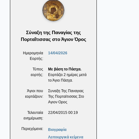
Σύναξη της Παναγίας της
Πορταΐτισσας στο Άγιον Όρος
Ημερομηνία
14/04/2026
Εορτής:
Τύπος
Με βάση το Πάσχα.
εορτής:
Εορτάζει 2 ημέρες μετά
το Άγιο Πάσχα.
Άγιοι που
Συναξη Της Παναγιας
εορτάζουν:
Της Πορταϊτισσας Στο
Αγιον Ορος
Τελευταία
22/04/2015 00:19
ενημέρωση:
Περιεχόμενα:
Βιογραφία
Λειτουργικά κείμενα