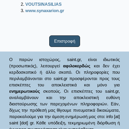
VOUTSINASILIAS
www.synaxarion.gr
Επιστροφή
Ο παρών ιστοχώρος, saint.gr, είναι ιδιωτικός
(προσωπικός), λειτουργεί
αφιλοκερδώς
και δεν έχει
κερδοσκοπικό ή άλλο σκοπό. Οι πληροφορίες που
περιλαμβάνονται στο saint.gr προσφέρονται προς τους
επισκέπτες του αποκλειστικά και μόνο για
ενημερωτικούς
σκοπούς. Οι επισκέπτες του saint.gr,
αναλαμβάνουν και την αποκλειστική ευθύνη
διασταύρωσης των παρεχομένων πληροφοριών. Εάν,
δίχως την πρόθεσή μας θίγουμε πνευματικά δικαιώματα,
παρακαλούμε για την άμεση ενημέρωσή μας στο: info [at]
saint [dot] gr. Κάθε υπόδειξη, τεκμηριωμένη διόρθωση ή