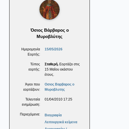
Όσιος Βάρβαρος ο
Μυροβλύτης
Ημερομηνία
15/05/2026
Εορτής:
Τύπος
Σταθερή.
Εορτάζει στις
εορτής:
15 Μαΐου εκάστου
έτους.
Άγιοι που
Οσιος Βαρβαρος ο
εορτάζουν:
Μυροβλυτης
Τελευταία
01/04/2010 17:25
ενημέρωση:
Περιεχόμενα:
Βιογραφία
Λειτουργικά κείμενα