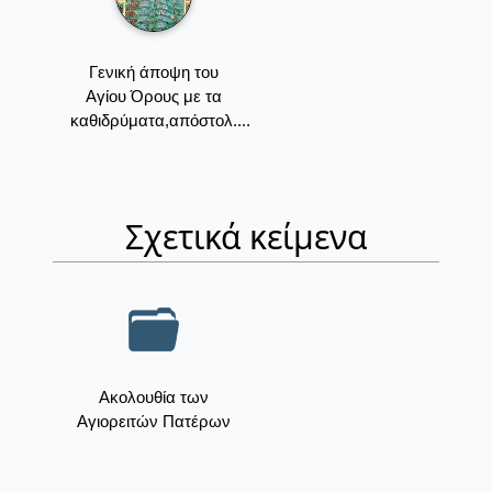
Γενική άποψη του
Aγίου Όρους με τα
καθιδρύματα,απόστολ....
Σχετικά κείμενα
Ακολουθία των
Αγιορειτών Πατέρων