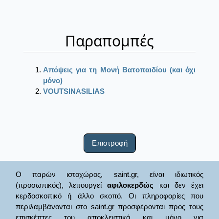
Παραπομπές
Απόψεις για τη Μονή Βατοπαιδίου (και όχι
μόνο)
VOUTSINASILIAS
Επιστροφή
Ο παρών ιστοχώρος, saint.gr, είναι ιδιωτικός
(προσωπικός), λειτουργεί
αφιλοκερδώς
και δεν έχει
κερδοσκοπικό ή άλλο σκοπό. Οι πληροφορίες που
περιλαμβάνονται στο saint.gr προσφέρονται προς τους
επισκέπτες του αποκλειστικά και μόνο για