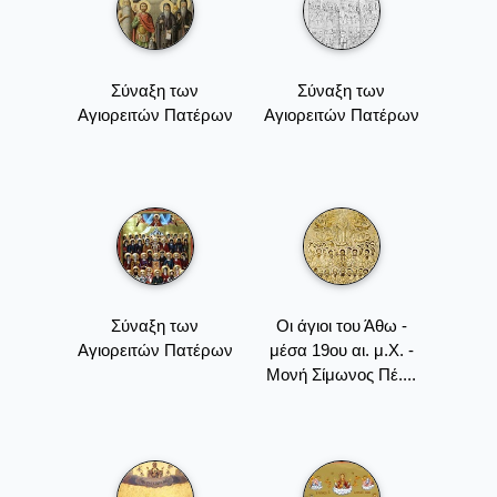
Σύναξη των
Σύναξη των
Αγιορειτών Πατέρων
Αγιορειτών Πατέρων
Σύναξη των
Oι άγιοι του Άθω -
Αγιορειτών Πατέρων
μέσα 19ου αι. μ.Χ. -
Mονή Σίμωνος Πέ....