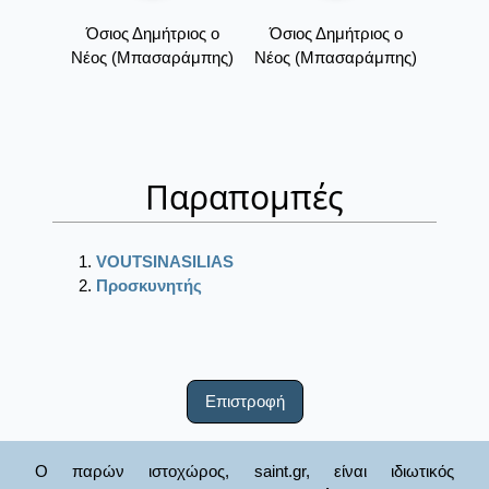
Όσιος Δημήτριος ο
Όσιος Δημήτριος ο
Νέος (Μπασαράμπης)
Νέος (Μπασαράμπης)
Παραπομπές
VOUTSINASILIAS
Προσκυνητής
Επιστροφή
Ο παρών ιστοχώρος, saint.gr, είναι ιδιωτικός