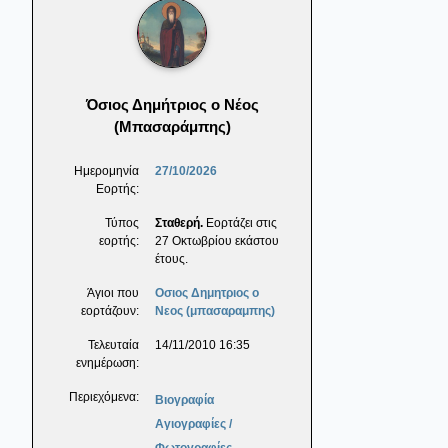
Όσιος Δημήτριος ο Νέος
(Μπασαράμπης)
Ημερομηνία
27/10/2026
Εορτής:
Τύπος
Σταθερή.
Εορτάζει στις
εορτής:
27 Οκτωβρίου εκάστου
έτους.
Άγιοι που
Οσιος Δημητριος ο
εορτάζουν:
Νεος (μπασαραμπης)
Τελευταία
14/11/2010 16:35
ενημέρωση:
Περιεχόμενα:
Βιογραφία
Αγιογραφίες /