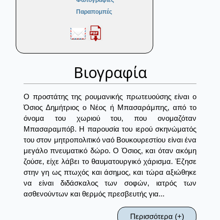
Φωτογραφίες
Παραπομπές
Βιογραφία
Ο προστάτης της ρουμανικής πρωτευούσης είναι ο
Όσιος Δημήτριος ο Νέος ή Μπασαράμπης, από το
όνομα του χωριού του, που ονομαζόταν
Μπασαραμπόβ. Η παρουσία του ιερού σκηνώματός
του στον μητροπολιτικό ναό Βουκουρεστίου είναι ένα
μεγάλο πνευματικό δώρο. Ο Όσιος, και όταν ακόμη
ζούσε, είχε λάβει το θαυματουργικό χάρισμα. Έζησε
στην γη ως πτωχός και άσημος, και τώρα αξιώθηκε
να είναι διδάσκαλος των σοφών, ιατρός των
ασθενούντων και θερμός πρεσβευτής για...
Περισσότερα (+)