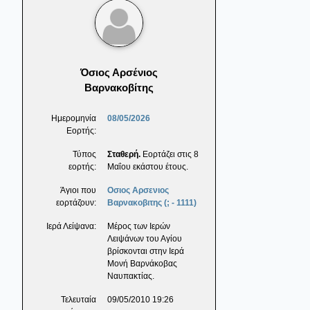
Όσιος Αρσένιος
Βαρνακοβίτης
Ημερομηνία
08/05/2026
Εορτής:
Τύπος
Σταθερή.
Εορτάζει στις 8
εορτής:
Μαΐου εκάστου έτους.
Άγιοι που
Οσιος Αρσενιος
εορτάζουν:
Βαρνακοβιτης (; - 1111)
Ιερά Λείψανα:
Μέρος των Ιερών
Λειψάνων του Αγίου
βρίσκονται στην Ιερά
Μονή Βαρνάκοβας
Ναυπακτίας.
Τελευταία
09/05/2010 19:26