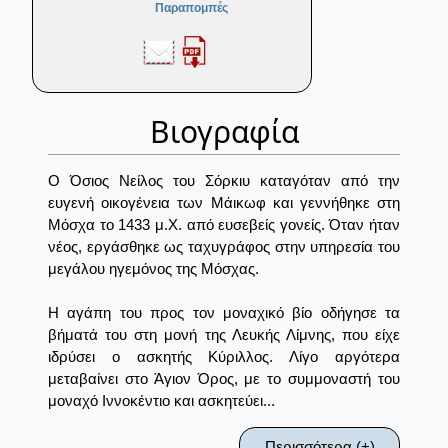
Παραπομπές
Βιογραφία
Ο Όσιος Νείλος του Σόρκιυ καταγόταν από την
ευγενή οικογένεια των Μάικωφ και γεννήθηκε στη
Μόσχα το 1433 μ.Χ. από ευσεβείς γονείς. Όταν ήταν
νέος, εργάσθηκε ως ταχυγράφος στην υπηρεσία του
μεγάλου ηγεμόνος της Μόσχας.
Η αγάπη του προς τον μοναχικό βίο οδήγησε τα
βήματά του στη μονή της Λευκής Λίμνης, που είχε
ιδρύσει ο ασκητής Κύριλλος. Λίγο αργότερα
μεταβαίνει στο Άγιον Όρος, με το συμμοναστή του
μοναχό Ιννοκέντιο και ασκητεύει...
Περισσότερα (+)