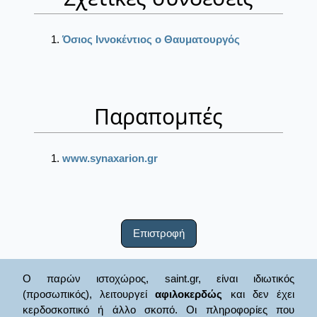
Όσιος Ιννοκέντιος ο Θαυματουργός
Παραπομπές
www.synaxarion.gr
Επιστροφή
Ο παρών ιστοχώρος, saint.gr, είναι ιδιωτικός
(προσωπικός), λειτουργεί
αφιλοκερδώς
και δεν έχει
κερδοσκοπικό ή άλλο σκοπό. Οι πληροφορίες που