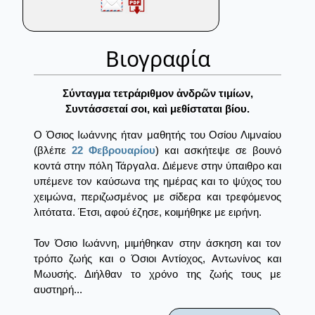
Βιογραφία
Σύνταγμα τετράριθμον ἀνδρῶν τιμίων,
Συντάσσεταί σοι, καὶ μεθίσταται βίου.
Ο Όσιος Ιωάννης ήταν μαθητής του Οσίου Λιμναίου
(βλέπε
22 Φεβρουαρίου
) και ασκήτεψε σε βουνό
κοντά στην πόλη Τάργαλα. Διέμενε στην ύπαιθρο και
υπέμενε τον καύσωνα της ημέρας και το ψύχος του
χειμώνα, περιζωσμένος με σίδερα και τρεφόμενος
λιτότατα. Έτσι, αφού έζησε, κοιμήθηκε με ειρήνη.
Τον Όσιο Ιωάννη, μιμήθηκαν στην άσκηση και τον
τρόπο ζωής και ο Όσιοι Αντίοχος, Αντωνίνος και
Μωυσής. Διήλθαν το χρόνο της ζωής τους με
αυστηρή...