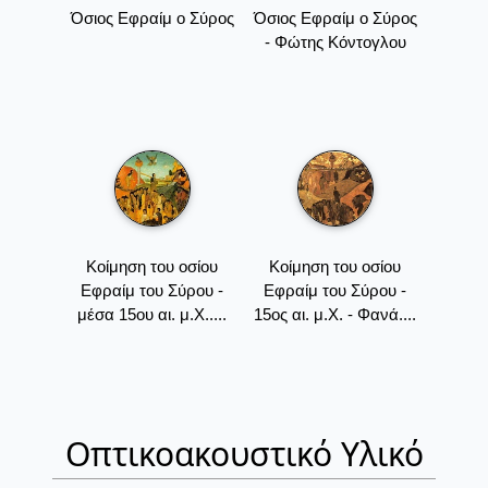
Όσιος Εφραίμ ο Σύρος
Όσιος Εφραίμ ο Σύρος
- Φώτης Κόντογλου
Kοίμηση του οσίου
Kοίμηση του οσίου
Eφραίμ του Σύρου -
Eφραίμ του Σύρου -
μέσα 15ου αι. μ.Χ.....
15ος αι. μ.Χ. - Φανά....
Οπτικοακουστικό Υλικό