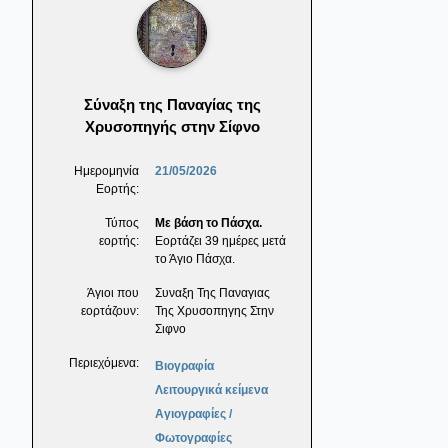
Σύναξη της Παναγίας της
Χρυσοπηγής στην Σίφνο
Ημερομηνία
21/05/2026
Εορτής:
Τύπος
Με βάση το Πάσχα.
εορτής:
Εορτάζει 39 ημέρες μετά
το Άγιο Πάσχα.
Άγιοι που
Συναξη Της Παναγιας
εορτάζουν:
Της Χρυσοπηγης Στην
Σιφνο
Περιεχόμενα:
Βιογραφία
Λειτουργικά κείμενα
Αγιογραφίες /
Φωτογραφίες