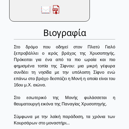
Βιογραφία
Στο δρόμο που οδηγεί στον Πλατύ Γιαλό
ξεπροβάλλει ο ιερός βράχος της Χρυσοπηγής.
Πρόκειται για ένα από τα πιο ωραία και πιο
φημισμένα τοπία της Σίφνου: μια μικρή γέφυρα
συνδέει τη νησίδα με την υπόλοιπη Σίφνο ενώ
επάνω στο βράχο δεσπόζει η Μονή η οποία είναι του
16ου μ.Χ. αιώνα.
Στο εσωτερικό της Μονής φυλάσσεται η
θαυματουργή εικόνα της Παναγίας Χρυσοπηγής.
Σύμφωνα με την λαϊκή παράδοση, τα χρόνια των
Κουρσάρων στο μοναστήρι...