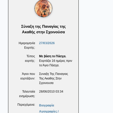
Σύναξη της Παναγίας της
Ακαθής στην Σχοινούσα
Ημερομηνία
27/03/2026
Εορτής:
Τύπος
Με βάση το Πάσχα.
εορτής:
Εορτάζει 16 ημέρες πριν
το Άγιο Πάσχα.
Άγιοι που
Συναξη Της Παναγιας
εορτάζουν:
Της Ακαθης Στην
Σχοινουσα
Τελευταία
28/06/2010 03:34
ενημέρωση:
Περιεχόμενα:
Βιογραφία
Αγιογραφίες /