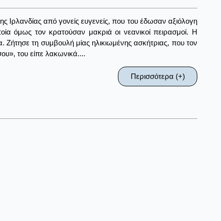
ς Ιρλανδίας από γονείς ευγενείς, που του έδωσαν αξιόλογη
ποία όμως τον κρατούσαν μακριά οι νεανικοί πειρασμοί. Η
. Ζήτησε τη συμβουλή μίας ηλικιωμένης ασκήτριας, που τον
υ», του είπε λακωνικά....
Περισσότερα (+)