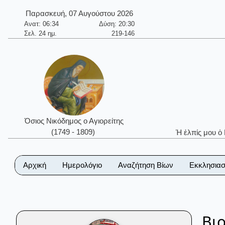
Παρασκευή, 07 Αυγούστου 2026
Ανατ: 06:34
Δύση: 20:30
Σελ. 24 ημ.
219-146
Όσιος Νικόδημος ο Αγιορείτης
(1749 - 1809)
Ἡ ἐλπίς μου ὁ
Αρχική
Ημερολόγιο
Αναζήτηση Βίων
Εκκλησιασ
Βι