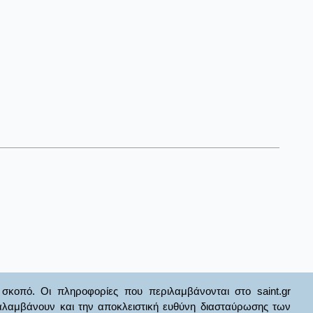
σκοπό. Οι πληροφορίες που περιλαμβάνονται στο saint.gr
ναλαμβάνουν και την αποκλειστική ευθύνη διασταύρωσης των