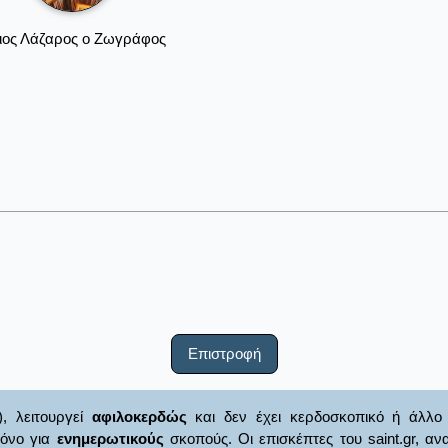
ιος Λάζαρος ο Ζωγράφος
Επιστροφή
), λειτουργεί
αφιλοκερδώς
και δεν έχει κερδοσκοπικό ή άλλο 
μόνο για
ενημερωτικούς
σκοπούς. Οι επισκέπτες του saint.gr, α