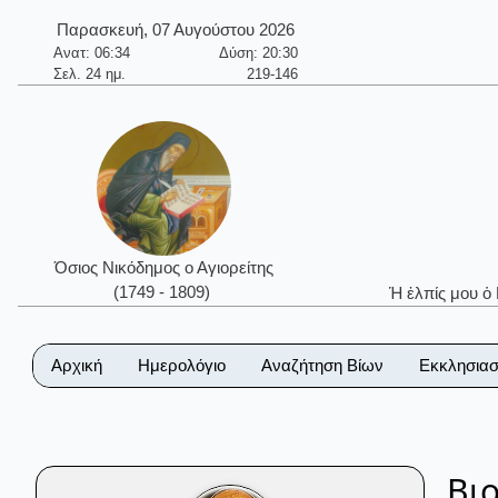
Παρασκευή, 07 Αυγούστου 2026
Ανατ: 06:34
Δύση: 20:30
Σελ. 24 ημ.
219-146
Όσιος Νικόδημος ο Αγιορείτης
(1749 - 1809)
Ἡ ἐλπίς μου ὁ
Αρχική
Ημερολόγιο
Αναζήτηση Βίων
Εκκλησιασ
Βι