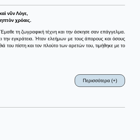
αὶ νῦν Λόγε,
ληπτὸν χρόαις.
. Έμαθε τη ζωγραφική τέχνη και την άσκησε σαν επάγγελμα.
ει την εγκράτεια. Ήταν ελεήμων με τους άπορους και όσους
θιά του πίστη και τον πλούτο των αρετών του, τιμήθηκε με το
Περισσότερα (+)