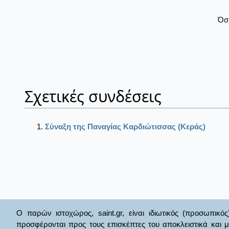
Όσ
Σχετικές συνδέσεις
Σύναξη της Παναγίας Καρδιώτισσας (Κεράς)
Ο παρών ιστοχώρος, saint.gr, είναι ιδιωτικός (προσωπικός
προσφέρονται προς τους επισκέπτες του αποκλειστικά και 