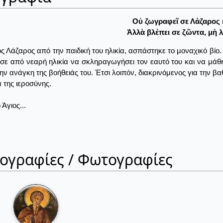
Οὐ ζωγραφεῖ σε Λάζαρος κ
Ἀλλὰ βλέπει σε ζῶντα, μὴ 
ς Λάζαρος από την παιδική του ηλικία, ασπάστηκε το μοναχικό βίο
σε από νεαρή ηλικία να σκληραγωγήσει τον εαυτό του και να μάθ
την ανάγκη της βοήθειάς του. Έτσι λοιπόν, διακρινόμενος για την βα
 της ιεροσύνης.
Άγιος...
ιογραφίες / Φωτογραφίες