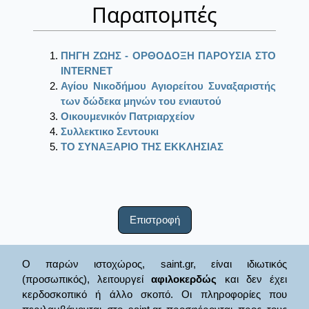
Παραπομπές
ΠΗΓΗ ΖΩΗΣ - ΟΡΘΟΔΟΞΗ ΠΑΡΟΥΣΙΑ ΣΤΟ
ΙΝΤΕRΝΕΤ
Αγίου Νικοδήμου Αγιορείτου Συναξαριστής
των δώδεκα μηνών του ενιαυτού
Οικουμενικόν Πατριαρχείον
Συλλεκτικο Σεντουκι
ΤΟ ΣΥΝΑΞΑΡΙΟ ΤΗΣ ΕΚΚΛΗΣΙΑΣ
Επιστροφή
Ο παρών ιστοχώρος, saint.gr, είναι ιδιωτικός
(προσωπικός), λειτουργεί
αφιλοκερδώς
και δεν έχει
κερδοσκοπικό ή άλλο σκοπό. Οι πληροφορίες που