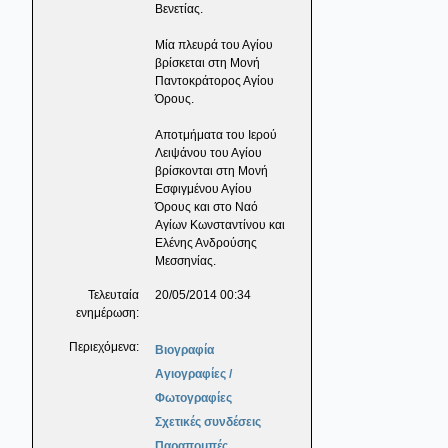
Βενετίας.
Μία πλευρά του Αγίου
βρίσκεται στη Μονή
Παντοκράτορος Αγίου
Όρους.
Αποτμήματα του Ιερού
Λειψάνου του Αγίου
βρίσκονται στη Μονή
Εσφιγμένου Αγίου
Όρους και στο Ναό
Αγίων Κωνσταντίνου και
Ελένης Ανδρούσης
Μεσσηνίας.
Τελευταία
20/05/2014 00:34
ενημέρωση:
Περιεχόμενα:
Βιογραφία
Αγιογραφίες /
Φωτογραφίες
Σχετικές συνδέσεις
Παραπομπές