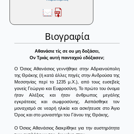
Βιογραφία
Αθανάσιε τίς σε ου μη δοξάσει,
Ον Tριάς αυτή πανταχού εδόξασεν;
Ο Όσιος Αθανάσιος γεννήθηκε στην Αδριανούπολη
της Θράκης (ή κατά άλλες πηγές στην Ανδρούσα της
Μεσσηνίας περί το 1235 μ.Χ.), από τους ευσεβείς
γονείς Γεώργιο και Ευφροσύνη. Το πρώτο του όνομα
ήταν Αλέξιος και ήταν άνθρωπος μεγάλης
εγκράτειας και σωφροσύνης. Ασπάσθηκε τον
μοναχισμό σε νεαρή ηλικία και ασκήτευσε στο Άγιο
Όρος και στο μοναστήρι του Γάνου της Θράκης.
Ο Όσιος Αθανάσιος διακρίθηκε για την αυστηρότητα