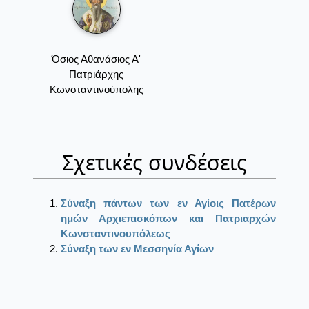
Όσιος Αθανάσιος Α'
Πατριάρχης
Κωνσταντινούπολης
Σχετικές συνδέσεις
Σύναξη πάντων των εν Αγίοις Πατέρων
ημών Αρχιεπισκόπων και Πατριαρχών
Κωνσταντινουπόλεως
Σύναξη των εν Μεσσηνία Αγίων