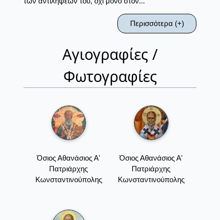
των αντιλήψεων του, όχι μόνο στον...
Περισσότερα (+)
Αγιογραφίες /
Φωτογραφίες
Όσιος Αθανάσιος Α'
Όσιος Αθανάσιος Α'
Πατριάρχης
Πατριάρχης
Κωνσταντινούπολης
Κωνσταντινούπολης