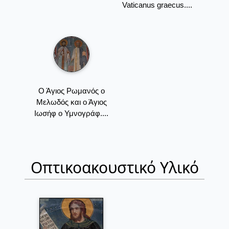
Vaticanus graecus....
Ο Άγιος Ρωμανός ο
Μελωδός και ο Άγιος
Ιωσήφ ο Υμνογράφ....
Οπτικοακουστικό Υλικό