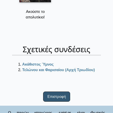
Ακούστε το
απολυτίκιο!
Σχετικές συνδέσεις
Ακάθιστος Ύμνος
Τελώνου και Φαρισαίου (Αρχή Τριωδίου)
Επιστροφή
Ο παρών ιστοχώρος, saint.gr, είναι ιδιωτικός