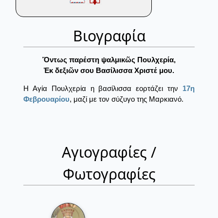
Βιογραφία
Ὄντως παρέστη ψαλμικῶς Πουλχερία,
Ἐκ δεξιῶν σου Βασίλισσα Χριστέ μου.
Η Αγία Πουλχερία η βασίλισσα εορτάζει την
17η
Φεβρουαρίου
, μαζί με τον σύζυγο της Μαρκιανό.
Αγιογραφίες /
Φωτογραφίες