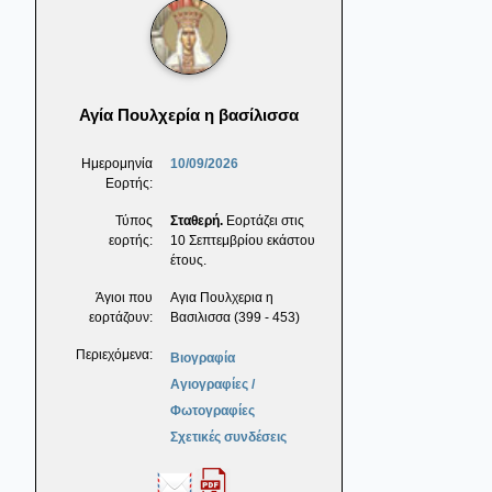
Αγία Πουλχερία η βασίλισσα
Ημερομηνία
10/09/2026
Εορτής:
Τύπος
Σταθερή.
Εορτάζει στις
εορτής:
10 Σεπτεμβρίου εκάστου
έτους.
Άγιοι που
Αγια Πουλχερια η
εορτάζουν:
Βασιλισσα (399 - 453)
Περιεχόμενα:
Βιογραφία
Αγιογραφίες /
Φωτογραφίες
Σχετικές συνδέσεις