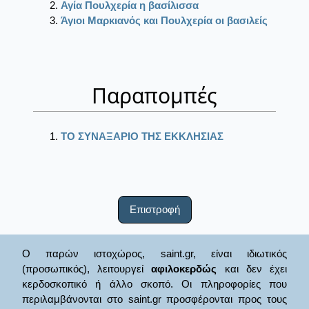
Αγία Πουλχερία η βασίλισσα
Άγιοι Μαρκιανός και Πουλχερία οι βασιλείς
Παραπομπές
ΤΟ ΣΥΝΑΞΑΡΙΟ ΤΗΣ ΕΚΚΛΗΣΙΑΣ
Επιστροφή
Ο παρών ιστοχώρος, saint.gr, είναι ιδιωτικός
(προσωπικός), λειτουργεί
αφιλοκερδώς
και δεν έχει
κερδοσκοπικό ή άλλο σκοπό. Οι πληροφορίες που
περιλαμβάνονται στο saint.gr προσφέρονται προς τους